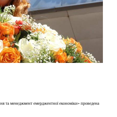
ння та менеджмент емерджентної економіки» проведена