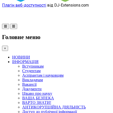
Плагін веб-доступності
від DJ-Extensions.com
Головне меню
×
НОВИНИ
ІНФОРМАЦІЯ
Вступникам
Студентам
Аспірантам і науковцям
Викладачам
Вакансії
Документи
Цікаво про науку
ВАША БЕЗПЕКА
ВАРТО ЗНАТИ!
АНТИКОРУПЦІЙНА ДІЯЛЬНІСТЬ
Доступ до публічної інформації