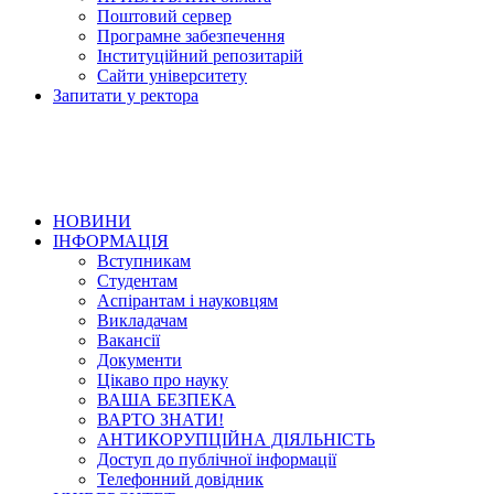
Поштовий сервер
Програмне забезпечення
Інституційний репозитарій
Сайти університету
Запитати у ректора
НОВИНИ
ІНФОРМАЦІЯ
Вступникам
Студентам
Аспірантам і науковцям
Викладачам
Вакансії
Документи
Цікаво про науку
ВАША БЕЗПЕКА
ВАРТО ЗНАТИ!
АНТИКОРУПЦІЙНА ДІЯЛЬНІСТЬ
Доступ до публічної інформації
Телефонний довідник