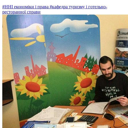
#ННІ економіки і права
#кафедра туризму і готельно-
ресторанної справи