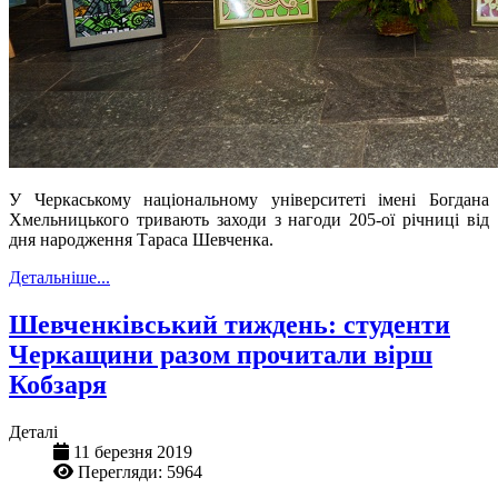
У Черкаському національному університеті імені Богдана
Хмельницького тривають заходи з нагоди 205-ої річниці від
дня народження Тараса Шевченка.
Детальніше...
Шевченківський тиждень: студенти
Черкащини разом прочитали вірш
Кобзаря
Деталі
11 березня 2019
Перегляди: 5964