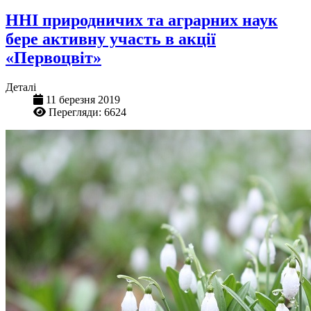
ННІ природничих та аграрних наук
бере активну участь в акції
«Первоцвіт»
Деталі
11 березня 2019
Перегляди: 6624