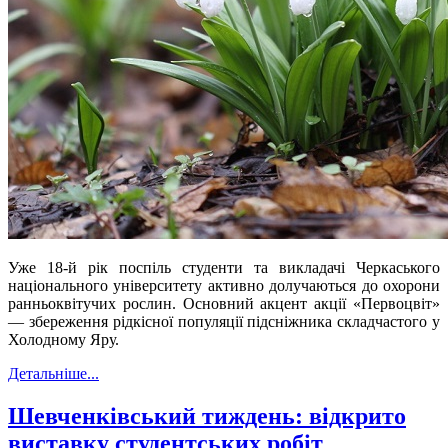
Уже 18-й рік поспіль студенти та викладачі Черкаського
національного університету активно долучаються до охорони
ранньоквітучих рослин. Основний акцент акції «Первоцвіт»
— збереження рідкісної популяції підсніжника складчастого у
Холодному Яру.
Детальніше...
Шевченківський тиждень: відкрито
виставку студентських робіт