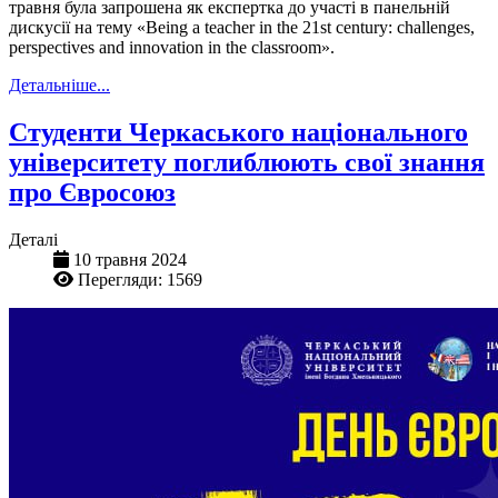
травня була запрошена як експертка до участі в панельній
дискусії на тему «Being a teacher in the 21st century: challenges,
perspectives and innovation in the classroom».
Детальніше...
Студенти Черкаського національного
університету поглиблюють свої знання
про Євросоюз
Деталі
10 травня 2024
Перегляди: 1569