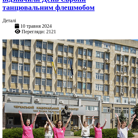
танцювальним флешмобом
Деталі
10 травня 2024
Перегляди: 2121