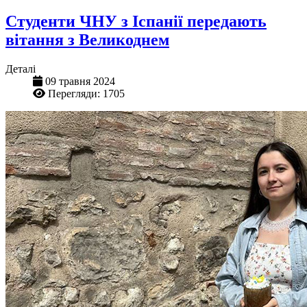
Студенти ЧНУ з Іспанії передають
вітання з Великоднем
Деталі
09 травня 2024
Перегляди: 1705