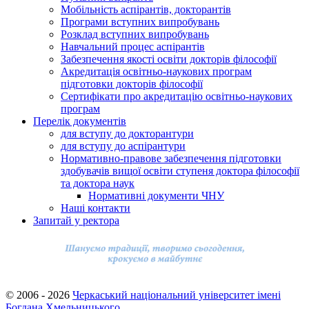
Мобільність аспірантів, докторантів
Програми вступних випробувань
Розклад вступних випробувань
Навчальний процес аспірантів
Забезпечення якості освіти докторів філософії
Акредитація освітньо-наукових програм
підготовки докторів філософії
Сертифікати про акредитацію освітньо-наукових
програм
Перелік документів
для вступу до докторантури
для вступу до аспірантури
Нормативно-правове забезпечення підготовки
здобувачів вищої освіти ступеня доктора філософії
та доктора наук
Нормативні документи ЧНУ
Наші контакти
Запитай у ректора
© 2006 - 2026
Черкаський національний університет імені
Богдана Хмельницького