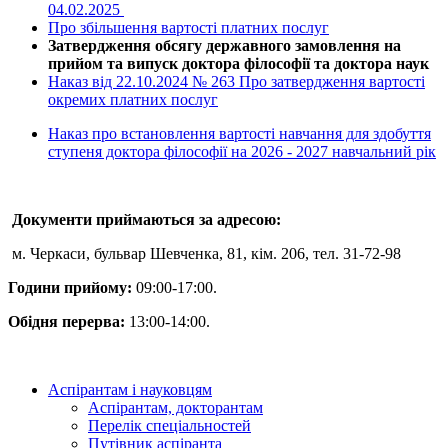
04.02.2025
Про збільшення вартості платних послуг
Затвердження обсягу державного замовлення на
прийом та випуск доктора філософії та доктора наук
Наказ від 22.10.2024 № 263 Про затвердження вартості
окремих платних послуг
Наказ про встановлення вартості навчання для здобуття
ступеня доктора філософії на 2026 - 2027 навчальний рік
Документи приймаються за адресою:
м. Черкаси, бульвар Шевченка, 81, кім. 206, тел. 31-72-98
Години прийому:
09:00-17:00.
Обідня перерва:
13:00-14:00.
Аспірантам і науковцям
Аспірантам, докторантам
Перелік спеціальностей
Путівник аспіранта