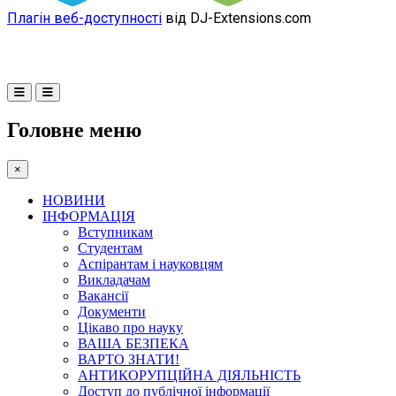
Плагін веб-доступності
від DJ-Extensions.com
Головне меню
×
НОВИНИ
ІНФОРМАЦІЯ
Вступникам
Студентам
Аспірантам і науковцям
Викладачам
Вакансії
Документи
Цікаво про науку
ВАША БЕЗПЕКА
ВАРТО ЗНАТИ!
АНТИКОРУПЦІЙНА ДІЯЛЬНІСТЬ
Доступ до публічної інформації