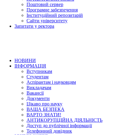
Поштовий сервер
Програмне забезпечення
Інституційний репозитарій
Сайти університету
Запитати у ректора
НОВИНИ
ІНФОРМАЦІЯ
Вступникам
Студентам
Аспірантам і науковцям
Викладачам
Вакансії
Документи
Цікаво про науку
ВАША БЕЗПЕКА
ВАРТО ЗНАТИ!
АНТИКОРУПЦІЙНА ДІЯЛЬНІСТЬ
Доступ до публічної інформації
Телефонний довідник