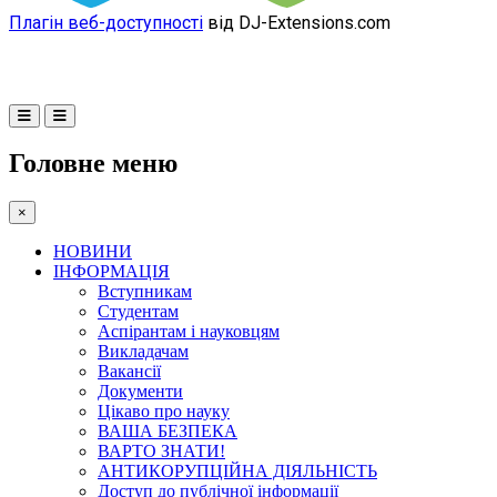
Плагін веб-доступності
від DJ-Extensions.com
Головне меню
×
НОВИНИ
ІНФОРМАЦІЯ
Вступникам
Студентам
Аспірантам і науковцям
Викладачам
Вакансії
Документи
Цікаво про науку
ВАША БЕЗПЕКА
ВАРТО ЗНАТИ!
АНТИКОРУПЦІЙНА ДІЯЛЬНІСТЬ
Доступ до публічної інформації