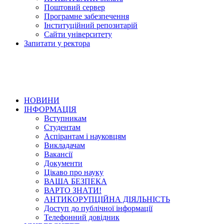
Поштовий сервер
Програмне забезпечення
Інституційний репозитарій
Сайти університету
Запитати у ректора
НОВИНИ
ІНФОРМАЦІЯ
Вступникам
Студентам
Аспірантам і науковцям
Викладачам
Вакансії
Документи
Цікаво про науку
ВАША БЕЗПЕКА
ВАРТО ЗНАТИ!
АНТИКОРУПЦІЙНА ДІЯЛЬНІСТЬ
Доступ до публічної інформації
Телефонний довідник