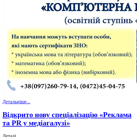
Детальніше...
Відкрито нову спеціалізацію «Реклама
та PR у медіагалузі»
Деталі