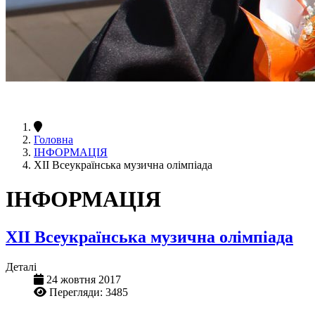
Головна
ІНФОРМАЦІЯ
ХІІ Всеукраїнська музична олімпіада
ІНФОРМАЦІЯ
ХІІ Всеукраїнська музична олімпіада
Деталі
24 жовтня 2017
Перегляди: 3485