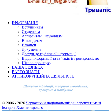
ІНФОРМАЦІЯ
Вступникам
Студентам
Аспірантам і науковцям
Викладачам
Вакансії
Документи
Доступ до публічної інформації
Відділ інформації та зв’язків із громадськістю
Цікаво про науку
ВАША БЕЗПЕКА
ВАРТО ЗНАТИ!
АНТИКОРУПЦІЙНА ДІЯЛЬНІСТЬ
© 2006 - 2026
Черкаський національний університет імені
Богдана Хмельницького