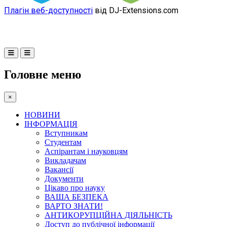
Плагін веб-доступності
від DJ-Extensions.com
Головне меню
×
НОВИНИ
ІНФОРМАЦІЯ
Вступникам
Студентам
Аспірантам і науковцям
Викладачам
Вакансії
Документи
Цікаво про науку
ВАША БЕЗПЕКА
ВАРТО ЗНАТИ!
АНТИКОРУПЦІЙНА ДІЯЛЬНІСТЬ
Доступ до публічної інформації