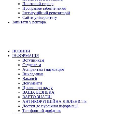
Поштовий сервер
Програмне забезпечення
Інституційний репозитарій
Сайти університету
Запитати у ректора
НОВИНИ
ІНФОРМАЦІЯ
Вступникам
Студентам
Аспірантам і науковцям
Викладачам
Вакансії
Документи
Цікаво про науку
ВАША БЕЗПЕКА
ВАРТО ЗНАТИ!
АНТИКОРУПЦІЙНА ДІЯЛЬНІСТЬ
Доступ до публічної інформації
Телефонний довідник