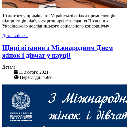
10 лютого у приміщенні Української спілки промисловців і
підприємців відбулося розширене засідання Правління
Українського дослідницького соціального консорціуму.
Детальніше...
Щирі вітання з Міжнародним Днем
жінок і дівчат у науці!
Деталі
11 лютого 2021
Перегляди: 4589