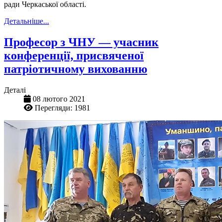
ради Черкаської області.
Детальніше...
Професор з ЧНУ — учасник
конференції, присвяченої
патріотичному вихованню
Деталі
08 лютого 2021
Перегляди: 1981