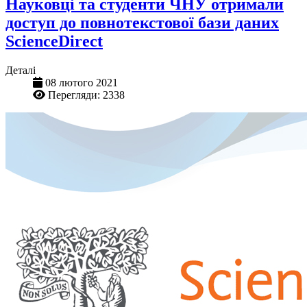
Науковці та студенти ЧНУ отримали
доступ до повнотекстової бази даних
ScienceDirect
Деталі
08 лютого 2021
Перегляди: 2338