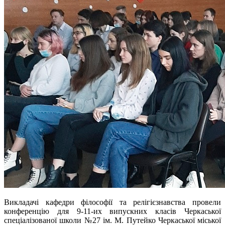
Викладачі кафедри філософії та релігієзнавства провели
конференцію для
9-11-их випускних класів
Черкаської
спеціалізованої школи №27 ім. М. Путейко Черкаської міської