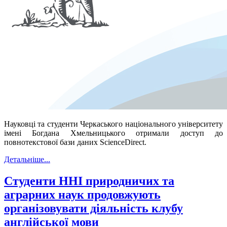
Науковці та студенти Черкаського національного університету
імені Богдана Хмельницького отримали доступ до
повнотекстової бази даних ScienceDirect.
Детальніше...
Студенти ННІ природничих та
аграрних наук продовжують
організовувати діяльність клубу
англійської мови