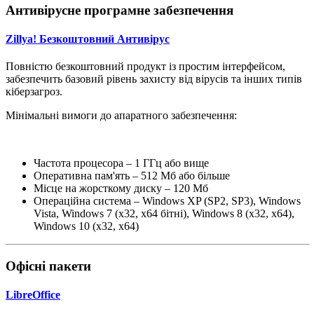
Антивірусне програмне забезпечення
Zillya! Безкоштовний Антивірус
Повністю безкоштовний продукт із простим інтерфейсом,
забезпечить базовий рівень захисту від вірусів та інших типів
кіберзагроз.
Мінімальні вимоги до апаратного забезпечення:
Частота процесора – 1 ГГц або вище
Оперативна пам'ять – 512 Мб або більше
Місце на жорсткому диску – 120 Мб
Операційна система – Windows XP (SP2, SP3), Windows
Vista, Windows 7 (x32, x64 бітні), Windows 8 (x32, x64),
Windows 10 (x32, x64)
Офісні пакети
LibreOffice