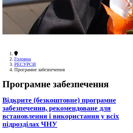
Головна
РЕСУРСИ
Програмне забезпечення
Програмне забезпечення
Відкрите (безкоштовне) програмне
забезпечення, рекомендоване для
встановлення і використання у всіх
підрозділах ЧНУ