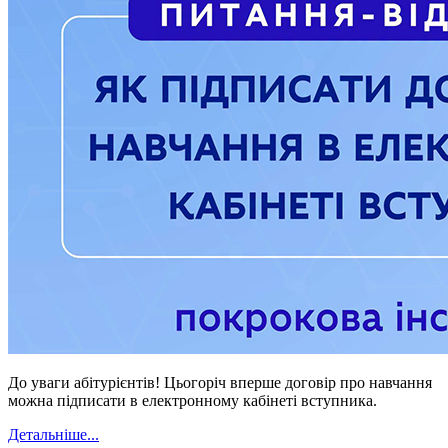
До уваги абітурієнтів! Цьогоріч вперше договір про навчання
можна підписати в електронному кабінеті вступника.
Детальніше...