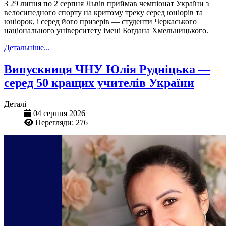
З 29 липня по 2 серпня Львів приймав чемпіонат України з
велосипедного спорту на критому треку серед юніорів та
юніорок, і серед його призерів — студенти Черкаського
національного університету імені Богдана Хмельницького.
Детальніше...
Випускниця ЧНУ Юлія Рудніцька —
серед 50 кращих учителів України
Деталі
04 серпня 2026
Перегляди: 276