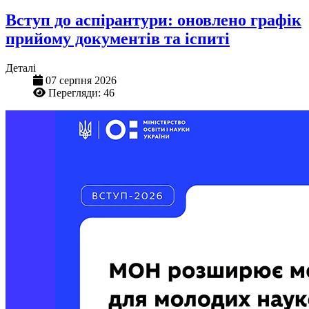
Вступ до аспірантури: оновлено графік
прийому документів та іспиті
Деталі
07 серпня 2026
Перегляди: 46