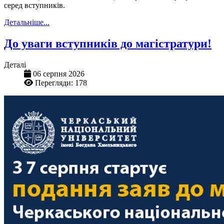
серед вступників.
Детальніше...
До уваги вступників до магістратури!
Деталі
06 серпня 2026
Перегляди: 178