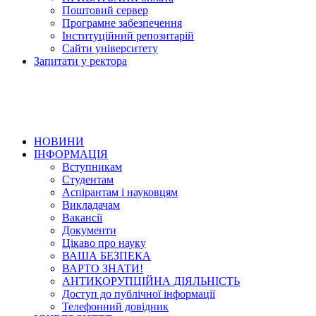
Поштовий сервер
Програмне забезпечення
Інституційний репозитарій
Сайти університету
Запитати у ректора
НОВИНИ
ІНФОРМАЦІЯ
Вступникам
Студентам
Аспірантам і науковцям
Викладачам
Вакансії
Документи
Цікаво про науку
ВАША БЕЗПЕКА
ВАРТО ЗНАТИ!
АНТИКОРУПЦІЙНА ДІЯЛЬНІСТЬ
Доступ до публічної інформації
Телефонний довідник