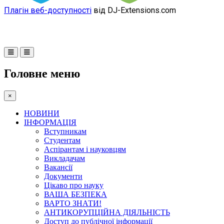
Плагін веб-доступності
від DJ-Extensions.com
Головне меню
×
НОВИНИ
ІНФОРМАЦІЯ
Вступникам
Студентам
Аспірантам і науковцям
Викладачам
Вакансії
Документи
Цікаво про науку
ВАША БЕЗПЕКА
ВАРТО ЗНАТИ!
АНТИКОРУПЦІЙНА ДІЯЛЬНІСТЬ
Доступ до публічної інформації