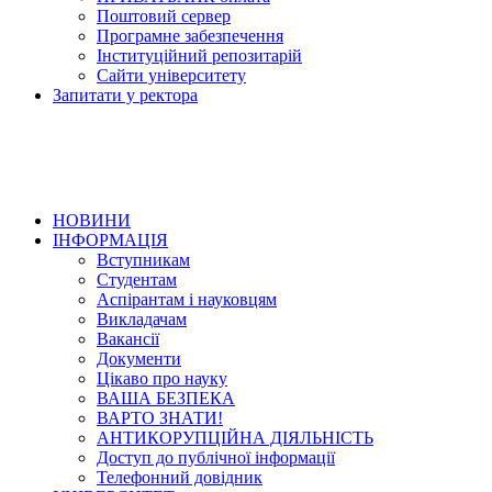
Поштовий сервер
Програмне забезпечення
Інституційний репозитарій
Сайти університету
Запитати у ректора
НОВИНИ
ІНФОРМАЦІЯ
Вступникам
Студентам
Аспірантам і науковцям
Викладачам
Вакансії
Документи
Цікаво про науку
ВАША БЕЗПЕКА
ВАРТО ЗНАТИ!
АНТИКОРУПЦІЙНА ДІЯЛЬНІСТЬ
Доступ до публічної інформації
Телефонний довідник