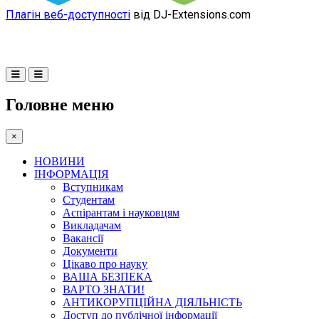
Плагін веб-доступності
від DJ-Extensions.com
Головне меню
×
НОВИНИ
ІНФОРМАЦІЯ
Вступникам
Студентам
Аспірантам і науковцям
Викладачам
Вакансії
Документи
Цікаво про науку
ВАША БЕЗПЕКА
ВАРТО ЗНАТИ!
АНТИКОРУПЦІЙНА ДІЯЛЬНІСТЬ
Доступ до публічної інформації