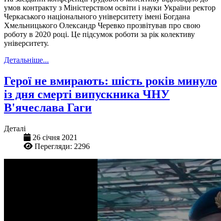
умов контракту з Міністерством освіти і науки України ректор
Черкаського національного університету імені Богдана
Хмельницького Олександр Черевко прозвітував про свою
роботу в 2020 році. Це підсумок роботи за рік колективу
університету.
Детальніше...
Герої не вмирають: шість років минуло
із дня смерті випускника ЧНУ
В'ячеслава Гаги
Деталі
26 січня 2021
Перегляди: 2296