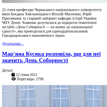
22 січня професори Черкаського національного університету
імені Богдана Хмельницького Віталій Масненко, Юрій
Присяжнюк та старший лаборант кафедри історії України
ЧНУ Денис Хоменко долучилися до відкритої тематичної
зустрічі «День Соборності — на шляху до національної
єдності», яка проводилася для одинадцятикласників
Городищенського економічного ліцею.
Детальніше...
Мар'яна Кусяка розповіла, що для неї
значить День Соборності
Деталі
22 січня 2021
Перегляди: 2799