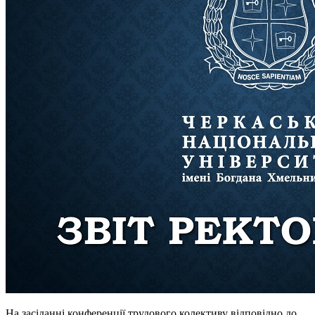
На засіданні конференції трудового колективу відповідно до