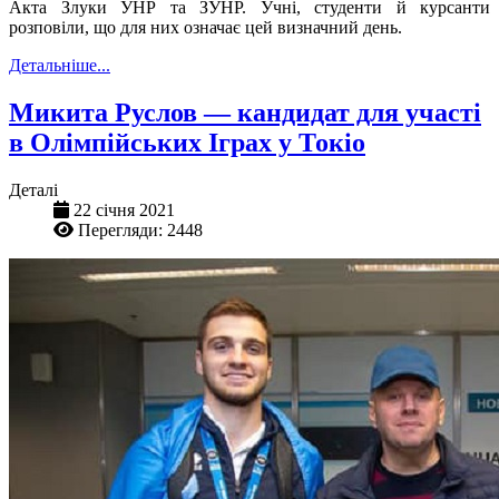
Акта Злуки УНР та ЗУНР. Учні, студенти й курсанти
розповіли, що для них означає цей визначний день.
Детальніше...
Микита Руслов — кандидат для участі
в Олімпійських Іграх у Токіо
Деталі
22 січня 2021
Перегляди: 2448