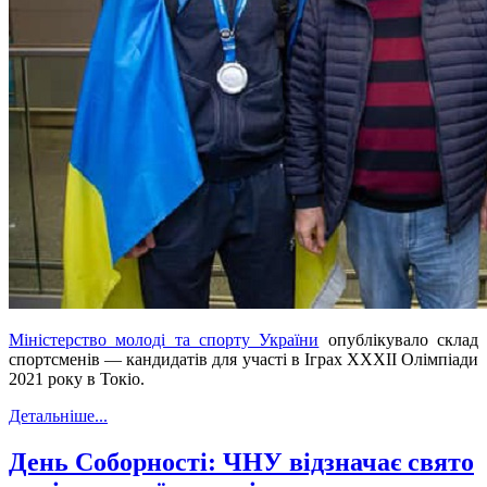
Міністерство молоді та спорту України
опублікувало склад
спортсменів — кандидатів для участі в Іграх ХХХІІ Олімпіади
2021 року в Токіо.
Детальніше...
День Соборності: ЧНУ відзначає свято