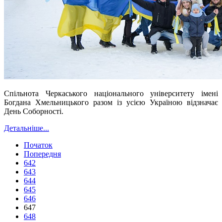
Спільнота Черкаського національного університету імені
Богдана Хмельницького разом із усією Україною відзначає
День Соборності.
Детальніше...
Початок
Попередня
642
643
644
645
646
647
648