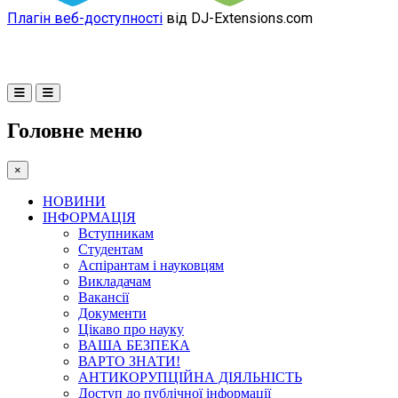
Плагін веб-доступності
від DJ-Extensions.com
Головне меню
×
НОВИНИ
ІНФОРМАЦІЯ
Вступникам
Студентам
Аспірантам і науковцям
Викладачам
Вакансії
Документи
Цікаво про науку
ВАША БЕЗПЕКА
ВАРТО ЗНАТИ!
АНТИКОРУПЦІЙНА ДІЯЛЬНІСТЬ
Доступ до публічної інформації