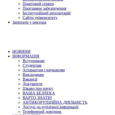
Поштовий сервер
Програмне забезпечення
Інституційний репозитарій
Сайти університету
Запитати у ректора
НОВИНИ
ІНФОРМАЦІЯ
Вступникам
Студентам
Аспірантам і науковцям
Викладачам
Вакансії
Документи
Цікаво про науку
ВАША БЕЗПЕКА
ВАРТО ЗНАТИ!
АНТИКОРУПЦІЙНА ДІЯЛЬНІСТЬ
Доступ до публічної інформації
Телефонний довідник