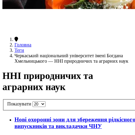
Головна
Теги
Черкаський національний університет імені Богдана
Хмельницького — ННІ природничих та аграрних наук
ННІ природничих та
аграрних наук
Показувати
Нові охоронні зони для збереження рідкісног
випускників та викладачки ЧНУ