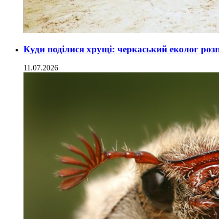
Куди поділися хрущі: черкаський еколог розп
11.07.2026