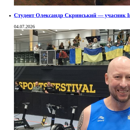
Студент Олександр Скринський — учасник In
04.07.2026