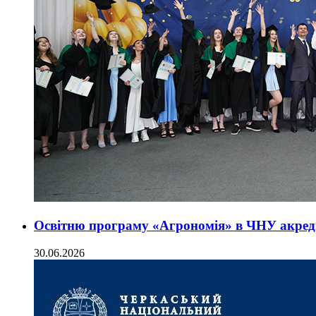
Освітню програму «Агрономія» в ЧНУ акред
30.06.2026