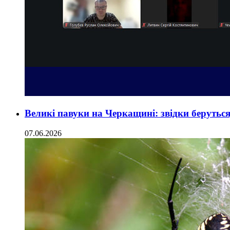
Великі павуки на Черкащині: звідки беруться,
07.06.2026