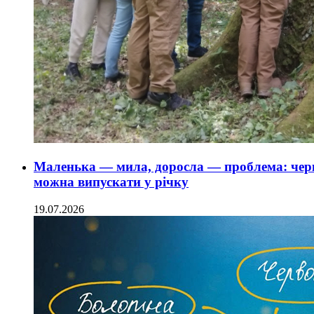
Маленька — мила, доросла — проблема: чер
можна випускати у річку
19.07.2026