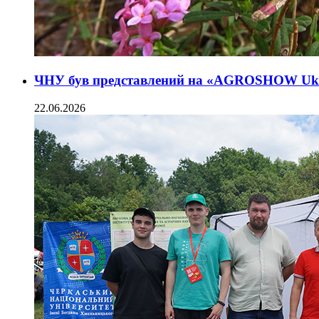
ЧНУ був представлений на «AGROSHOW Ukr
22.06.2026