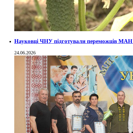
Науковці ЧНУ підготували переможців МАН
24.06.2026