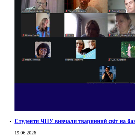
Студенти ЧНУ вивчали тваринний світ на баз
19.06.2026