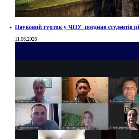
Науковий гурток у ЧНУ поєднав студентів різ
11.06.2026