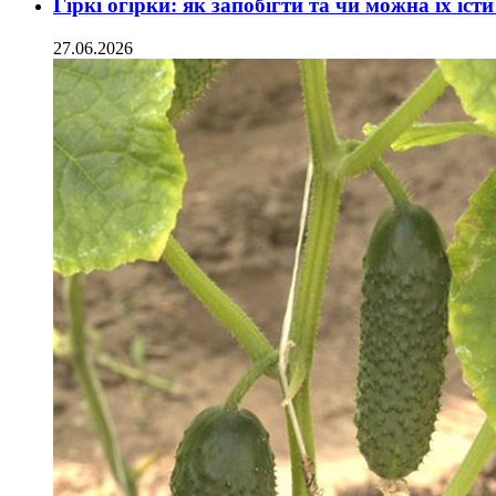
Гіркі огірки: як запобігти та чи можна їх їс
27.06.2026