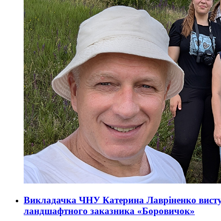
Викладачка ЧНУ Катерина Лавріненко висту
ландшафтного заказника «Боровичок»