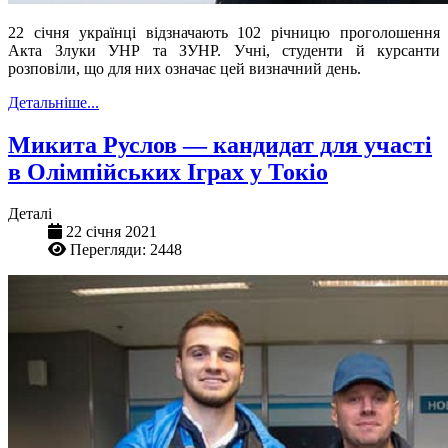
22 січня українці відзначають 102 річницю проголошення
Акта Злуки УНР та ЗУНР. Учні, студенти й курсанти
розповіли, що для них означає цей визначний день.
Детальніше...
Микита Руслов — кандидат для участі
в Олімпійських Іграх у Токіо
Деталі
22 січня 2021
Перегляди: 2448