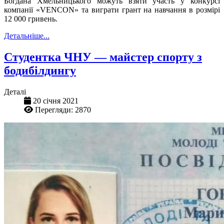
Богдана Хмельницького можуть взяти участь у конкурсі
компанії «VENCON» та виграти грант на навчання в розмірі
12 000 гривень.
Детальніше...
Студентка ЧНУ — майстер спорту з
бодибілдингу
Деталі
20 січня 2021
Перегляди: 2870