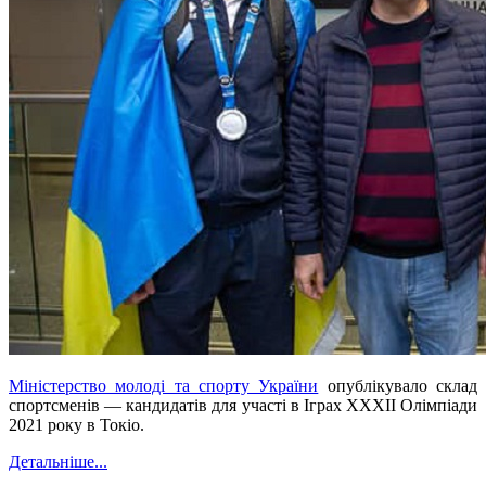
Міністерство молоді та спорту України
опублікувало склад
спортсменів — кандидатів для участі в Іграх ХХХІІ Олімпіади
2021 року в Токіо.
Детальніше...