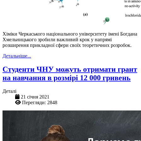
Хіміки Черкаського національного університету імені Богдана
Хмельницького зробили важливий крок у напрямі
розширення прикладної сфери своїх теоретичних розробок.
Детальніше...
Студенти ЧНУ можуть отримати грант
на навчання в розмірі 12 000 гривень
Деталі
21 січня 2021
Перегляди: 2848