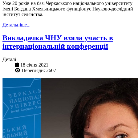
Уже 20 років на базі Черкаського національного університету
імені Богдана Хмельницького функціонує Науково-дослідний
інститут селянства.
Детальніше...
Викладачка ЧНУ взяла участь в
інтернаціональній конференції
Деталі
18 січня 2021
Перегляди: 2607