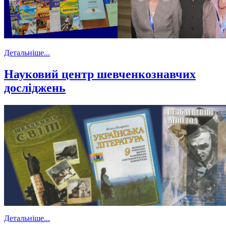
Детальніше...
Науковий центр шевченкознавчих
досліджень
Детальніше...