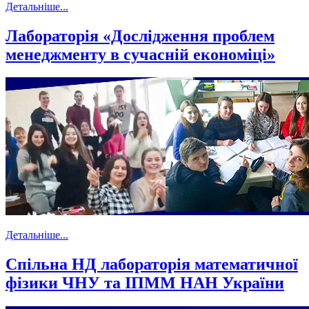
Детальніше...
Лабораторія «Дослідження проблем
менеджменту в сучасній економіці»
Детальніше...
Спільна НД лабораторія математичної
фізики ЧНУ та ІПММ НАН України