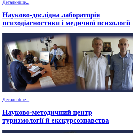
Детальніше...
Науково-дослідна лабораторія
психодіагностики і медичної психології
Детальніше...
Науково-методичний центр
туризмології й екскурсознавства