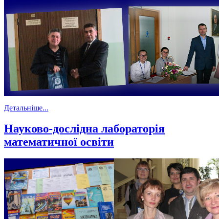
Детальніше...
Науково-дослідна лабораторія
математичної освіти