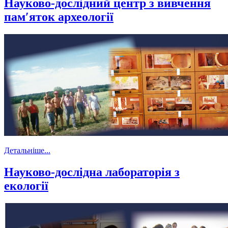
Науково-дослідний центр з вивчення
пам′яток археології
Детальніше...
Науково-дослідна лабораторія з
екології