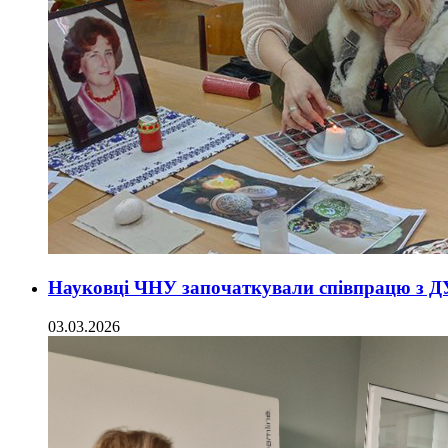
Науковці ЧНУ започаткували співпрацю з Д
03.03.2026