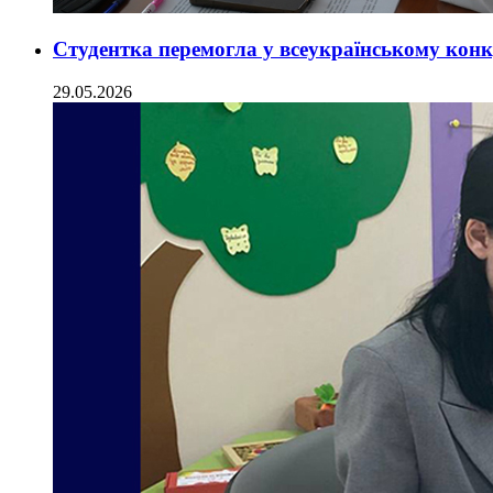
Студентка перемогла у всеукраїнському конк
29.05.2026