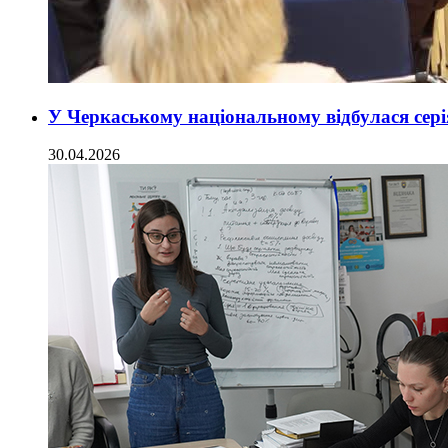
У Черкаському національному відбулася сері
30.04.2026