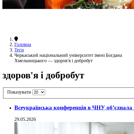
Головна
Теги
Черкаський національний університет імені Богдана
Хмельницького — здоров'я і добробут
здоров'я і добробут
Показувати
Всеукраїнська конференція в ЧНУ об’єднала 
29.05.2026