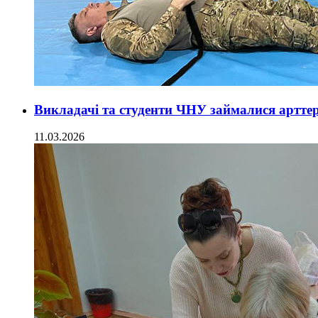
Викладачі та студенти ЧНУ займалися артте
11.03.2026