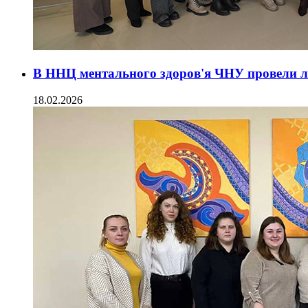
В ННЦ ментального здоров'я ЧНУ провели ле
18.02.2026