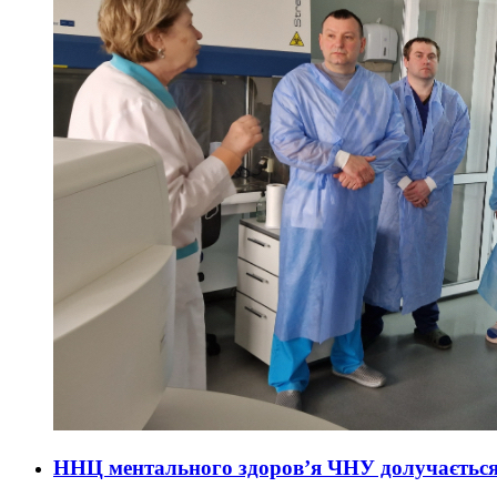
ННЦ ментального здоров’я ЧНУ долучається д