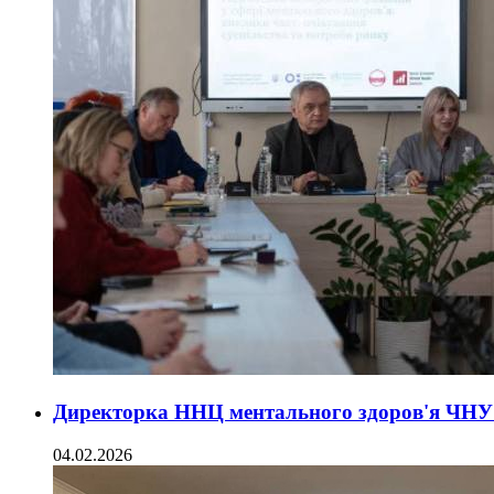
Директорка ННЦ ментального здоров'я ЧНУ п
04.02.2026