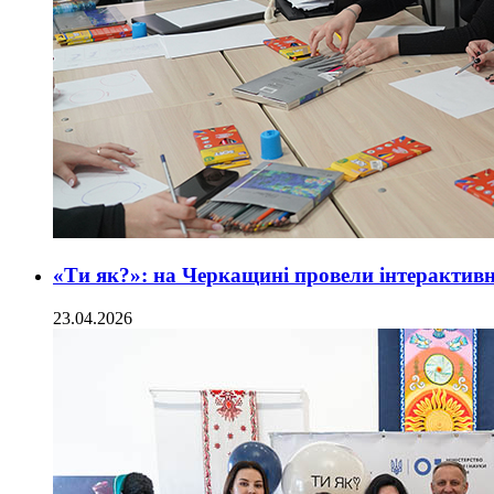
«Ти як?»: на Черкащині провели інтерактивн
23.04.2026