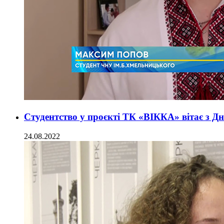
Студентство у проєкті ТК «ВІККА» вітає з Д
24.08.2022