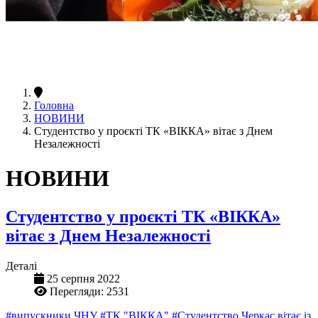
Головна
НОВИНИ
Студентство у проєкті ТК «ВІККА» вітає з Днем
Незалежності
НОВИНИ
Студентство у проєкті ТК «ВІККА»
вітає з Днем Незалежності
Деталі
25 серпня 2022
Перегляди: 2531
#випускники ЧНУ
#ТК "ВІККА"
#Студентство Черкас вітає із