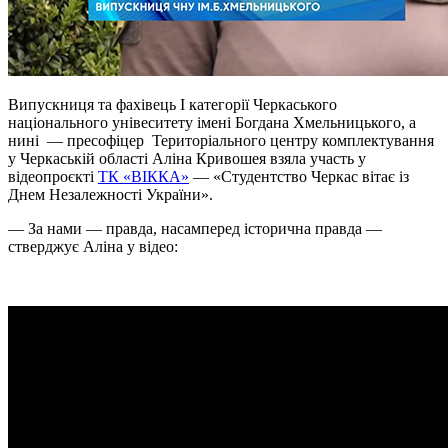
Випускниця та фахівець І категорії Черкаського
національного унівеситету імені Богдана Хмельницького, а
нині — пресофіцер Територіального центру комплектування
у Черкаській області Аліна Кривошея взяла участь у
відеопроєкті
ТК «ВІККА»
— «Студентство Черкас вітає із
Днем Незалежності України».
— За нами — правда, насамперед історична правда —
стверджує Аліна у відео: