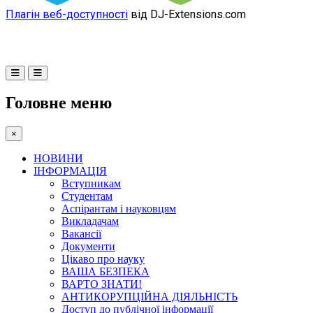
Плагін веб-доступності
від DJ-Extensions.com
Головне меню
×
НОВИНИ
ІНФОРМАЦІЯ
Вступникам
Студентам
Аспірантам і науковцям
Викладачам
Вакансії
Документи
Цікаво про науку
ВАША БЕЗПЕКА
ВАРТО ЗНАТИ!
АНТИКОРУПЦІЙНА ДІЯЛЬНІСТЬ
Доступ до публічної інформації