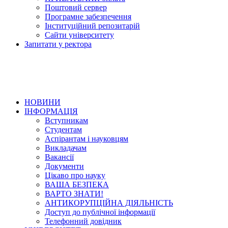
Поштовий сервер
Програмне забезпечення
Інституційний репозитарій
Сайти університету
Запитати у ректора
НОВИНИ
ІНФОРМАЦІЯ
Вступникам
Студентам
Аспірантам і науковцям
Викладачам
Вакансії
Документи
Цікаво про науку
ВАША БЕЗПЕКА
ВАРТО ЗНАТИ!
АНТИКОРУПЦІЙНА ДІЯЛЬНІСТЬ
Доступ до публічної інформації
Телефонний довідник