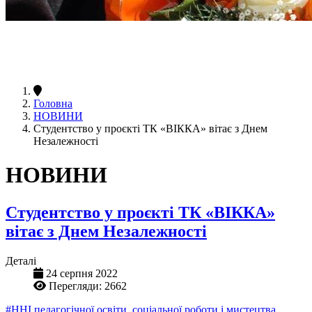
Головна
НОВИНИ
Студентство у проєкті ТК «ВІККА» вітає з Днем
Незалежності
НОВИНИ
Студентство у проєкті ТК «ВІККА»
вітає з Днем Незалежності
Деталі
24 серпня 2022
Перегляди: 2662
#ННІ педагогічної освіти, соціальної роботи і мистецтва