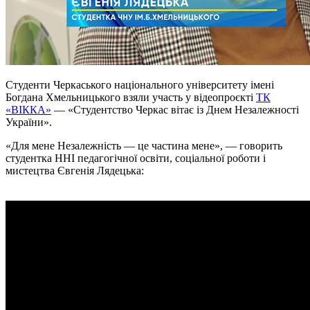
Студенти Черкаського національного університету імені
Богдана Хмельницького взяли участь у відеопроєкті
ТК
«ВІККА»
— «Студентство Черкас вітає із Днем Незалежності
України».
«Для мене Незалежність — це частина мене», — говорить
студентка ННІ педагогічної освіти, соціальної роботи і
мистецтва Євгенія Лядецька: