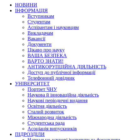
НОВИНИ
ІНФОРМАЦІЯ
Вступникам
Студентам
Аспірантам і науковцям
Викладачам
Вакансії
Документи
Цікаво про науку
ВАША БЕЗПЕКА
ВАРТО ЗНАТИ!
АНТИКОРУПЦІЙНА ДІЯЛЬНІСТЬ
Доступ до публічної інформації
Телефонний довідник
УНІВЕРСИТЕТ
Портрет ЧНУ
Наукова й інноваційна діяльність
Наукові періодичні видання
Освітня діяльність
Сталий розвиток
Міжнародна діяльність
Студентська рада
Асоціація випускників
ПІДРОЗДІЛИ
Навчально-наукові інститути та факультети