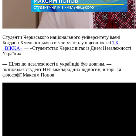
Студенти Черкаського національного університету імені
Богдана Хмельницького взяли участь у відеопроєкті
ТК
«ВІККА»
— «Студентство Черкас вітає із Днем Незалежності
України».
— Шлях до незалежності в українців був довгим, —
розповідає студент ННІ міжнародних відносин, історії та
філософії Максим Попов: