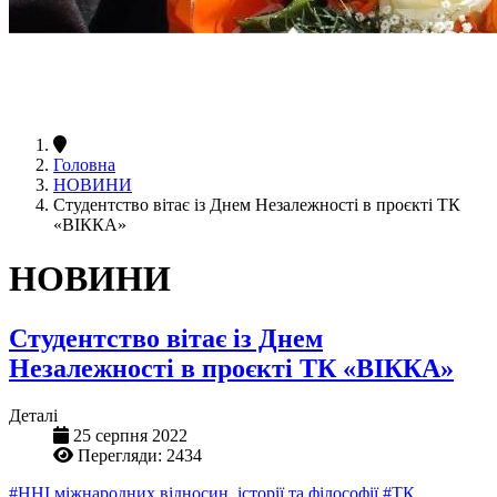
Головна
НОВИНИ
Студентство вітає із Днем Незалежності в проєкті ТК
«ВІККА»
НОВИНИ
Студентство вітає із Днем
Незалежності в проєкті ТК «ВІККА»
Деталі
25 серпня 2022
Перегляди: 2434
#ННІ міжнародних відносин, історії та філософії
#ТК