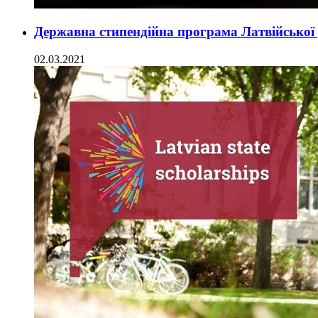
Державна стипендійна програма Латвійської р
02.03.2021