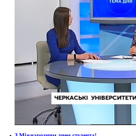
З Міжнародним днем студента!