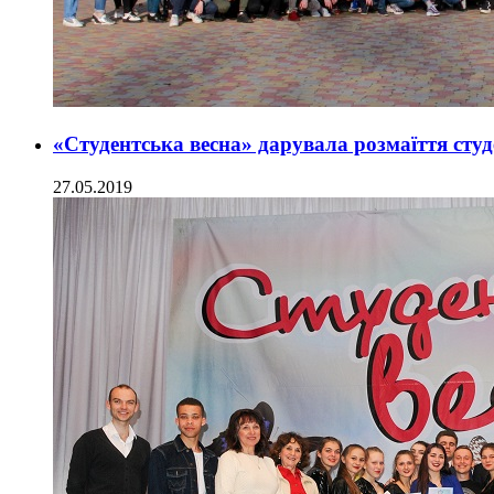
«Студентська весна» дарувала розмаїття ст
27.05.2019