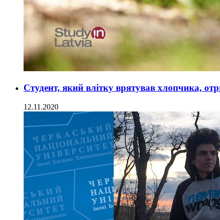
Студент, який влітку врятував хлопчика, от
12.11.2020