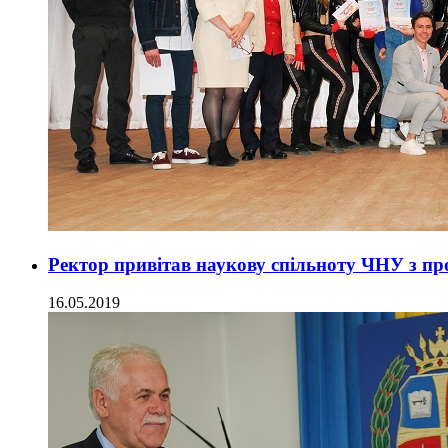
Ректор привітав наукову спільноту ЧНУ з пр
16.05.2019