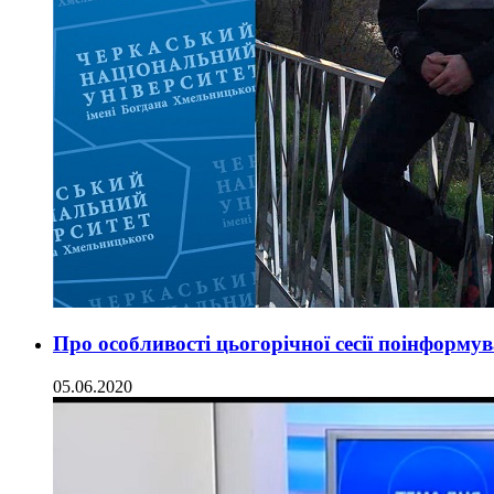
Про особливості цьогорічної сесії поінформ
05.06.2020