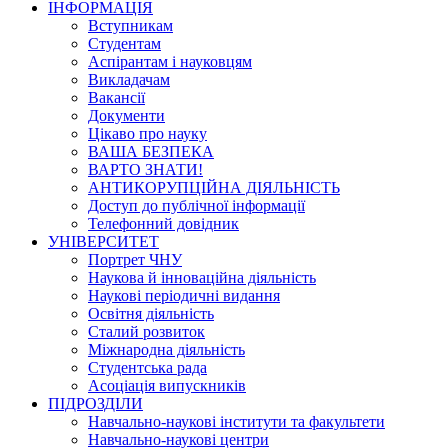
ІНФОРМАЦІЯ
Вступникам
Студентам
Аспірантам і науковцям
Викладачам
Вакансії
Документи
Цікаво про науку
ВАША БЕЗПЕКА
ВАРТО ЗНАТИ!
АНТИКОРУПЦІЙНА ДІЯЛЬНІСТЬ
Доступ до публічної інформації
Телефонний довідник
УНІВЕРСИТЕТ
Портрет ЧНУ
Наукова й інноваційна діяльність
Наукові періодичні видання
Освітня діяльність
Сталий розвиток
Міжнародна діяльність
Студентська рада
Асоціація випускників
ПІДРОЗДІЛИ
Навчально-наукові інститути та факультети
Навчально-наукові центри