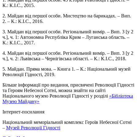
К.: К.І.С., 2015.
2. Майдан від першої особи. Мистецтво на барикадах. – Вип.
2. – К.: К.І.С., 2016.
3. Майдан від першої особи. Регіональний вимір. – Вип. 3 [у 2
ч.], ч. 1: Автономна Республіка Крим – Луганська область. –
К.: К.І.С., 2017.
4. Майдан від першої особи. Регіональний вимір. – Вип. 3 [у 2
ч.], ч. 2: Львівська – Чернігівська області. – К.: К.І.С., 2018.
5. Майдан. Пряма мова. – Книга 1. – К.: Національний музей
Революції Гідності, 2019.
Більше інформації про видання, присвячені Революції Гідності
та Героям Небесної Сотні, можна знайти на сайті
Національного музею Революції Гідності у розділі
«Бібліотека
Музею Майдану»
Інтернет-посилання
Національний меморіальний комплекс Героїв Небесної Сотні
–
Музей Революції Гідності