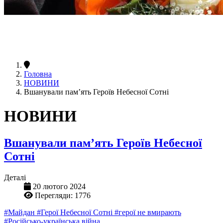
Головна
НОВИНИ
Вшанували пам’ять Героїв Небесної Сотні
НОВИНИ
Вшанували пам’ять Героїв Небесної
Сотні
Деталі
20 лютого 2024
Перегляди: 1776
#Майдан
#Герої Небесної Сотні
#герої не вмирають
#Російсько-українська війна