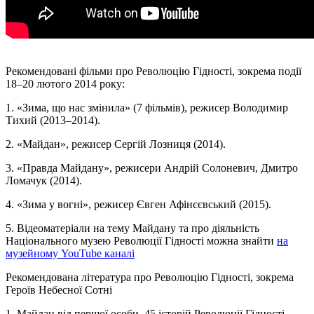
Рекомендовані фільми про Революцію Гідності, зокрема події
18–20 лютого 2014 року:
1. «Зима, що нас змінила» (7 фільмів), режисер Володимир
Тихий (2013–2014).
2. «Майдан», режисер Сергій Лозниця (2014).
3. «Правда Майдану», режисери Андрій Солоневич, Дмитро
Ломачук (2014).
4. «Зима у вогні», режисер Євген Афінєєвський (2015).
5. Відеоматеріали на тему Майдану та про діяльність
Національного музею Революції Гідності можна знайти
на
музейному YouTube каналі
Рекомендована література про Революцію Гідності, зокрема
Героїв Небесної Сотні
1. Майдан від першої особи. 45 історій Революції Гідності. –