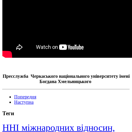
Пресслужба Черкаського національного університету імені
Богдана Хмельницького
Попередня
Наступна
Теги
ННІ міжнародних відносин,