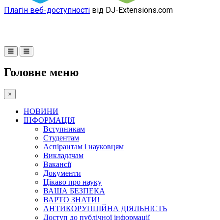
Плагін веб-доступності
від DJ-Extensions.com
Головне меню
×
НОВИНИ
ІНФОРМАЦІЯ
Вступникам
Студентам
Аспірантам і науковцям
Викладачам
Вакансії
Документи
Цікаво про науку
ВАША БЕЗПЕКА
ВАРТО ЗНАТИ!
АНТИКОРУПЦІЙНА ДІЯЛЬНІСТЬ
Доступ до публічної інформації