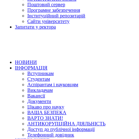
Поштовий сервер
Програмне забезпечення
Інституційний репозитарій
Сайти університету
Запитати у ректора
НОВИНИ
ІНФОРМАЦІЯ
Вступникам
Студентам
Аспірантам і науковцям
Викладачам
Вакансії
Документи
Цікаво про науку
ВАША БЕЗПЕКА
ВАРТО ЗНАТИ!
АНТИКОРУПЦІЙНА ДІЯЛЬНІСТЬ
Доступ до публічної інформації
Телефонний довідник