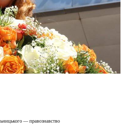
льницького — правознавство