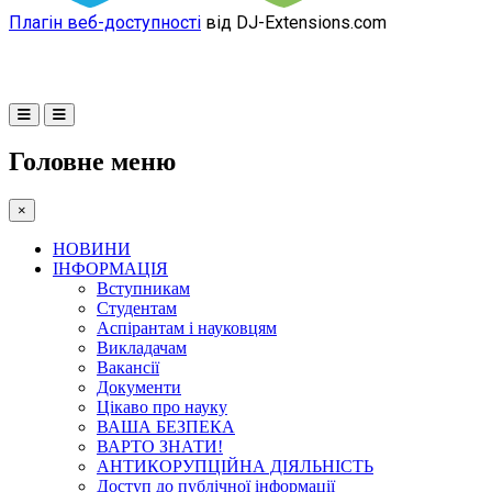
Плагін веб-доступності
від DJ-Extensions.com
Головне меню
×
НОВИНИ
ІНФОРМАЦІЯ
Вступникам
Студентам
Аспірантам і науковцям
Викладачам
Вакансії
Документи
Цікаво про науку
ВАША БЕЗПЕКА
ВАРТО ЗНАТИ!
АНТИКОРУПЦІЙНА ДІЯЛЬНІСТЬ
Доступ до публічної інформації