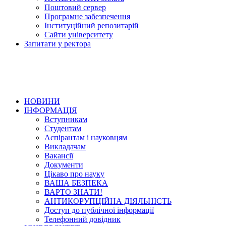
Поштовий сервер
Програмне забезпечення
Інституційний репозитарій
Сайти університету
Запитати у ректора
НОВИНИ
ІНФОРМАЦІЯ
Вступникам
Студентам
Аспірантам і науковцям
Викладачам
Вакансії
Документи
Цікаво про науку
ВАША БЕЗПЕКА
ВАРТО ЗНАТИ!
АНТИКОРУПЦІЙНА ДІЯЛЬНІСТЬ
Доступ до публічної інформації
Телефонний довідник