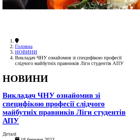
Головна
НОВИНИ
Викладач ЧНУ ознайомив зі специфікою професії
слідчого майбутніх правників Ліги студентів АПУ
НОВИНИ
Викладач ЧНУ ознайомив зі
специфікою професії слідчого
майбутніх правників Ліги студентів
АПУ
Деталі
18 березня 2023