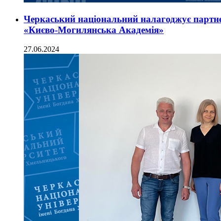
Черкаський національний налагоджує партне
«Києво-Могилянська Академія»
27.06.2024