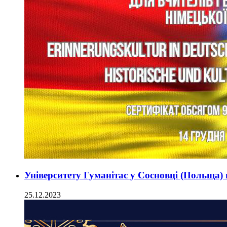
Університету Гуманітас у Сосновці (Польща)
25.12.2023