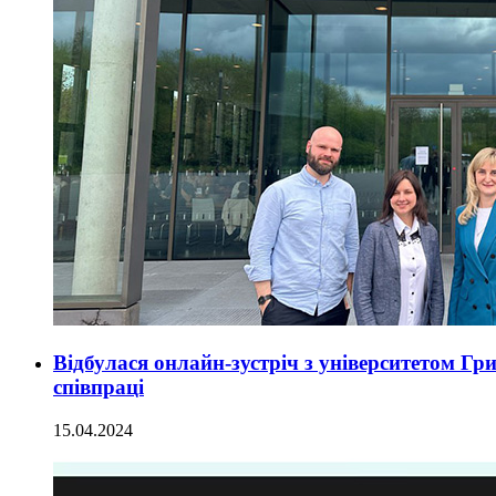
Відбулася онлайн-зустріч з університетом Г
співпраці
15.04.2024