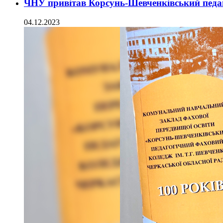
ЧНУ привітав Корсунь-Шевченківський педаг
04.12.2023