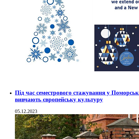
Під час семестрового стажування у Поморськ
вивчають європейську культуру
05.12.2023