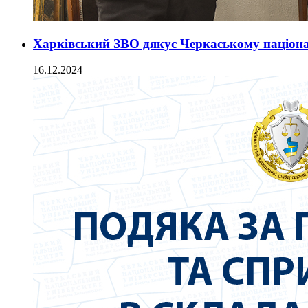
Харківський ЗВО дякує Черкаському націон
16.12.2024