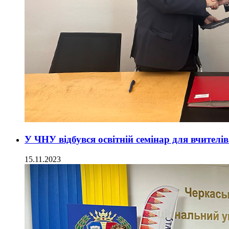
У ЧНУ відбувся освітній семінар для вчителі
15.11.2023