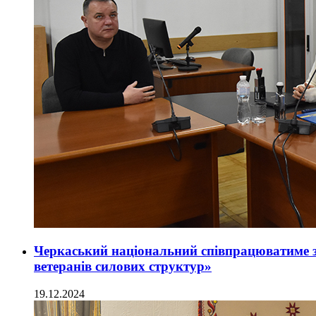
Черкаський національний співпрацюватиме 
ветеранів силових структур»
19.12.2024