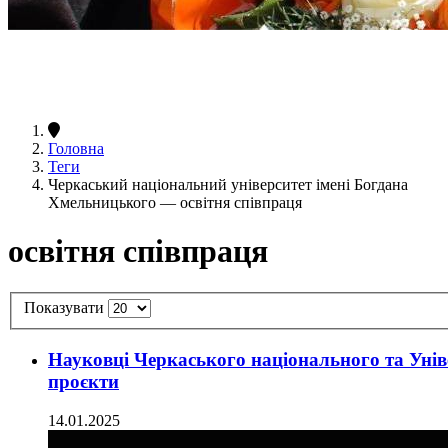
Головна
Теги
Черкаський національний університет імені Богдана
Хмельницького — освітня співпраця
освітня співпраця
Показувати
Науковці Черкаського національного та Унів
проєкти
14.01.2025