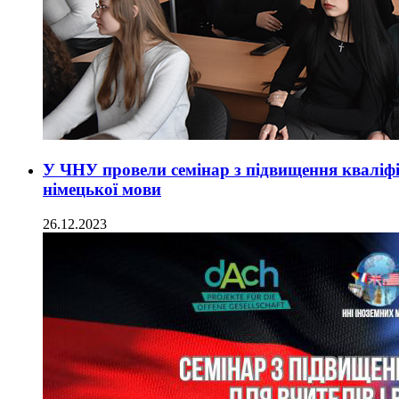
У ЧНУ провели семінар з підвищення кваліфік
німецької мови
26.12.2023