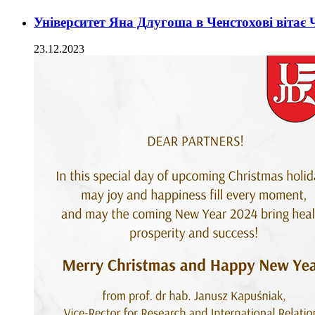
Університет Яна Длугоша в Ченстохові вітає
23.12.2023