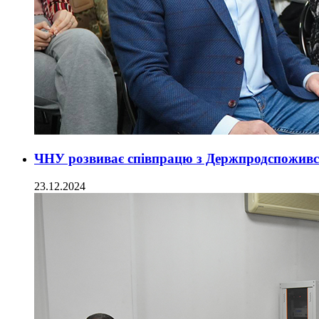
ЧНУ розвиває співпрацю з Держпродспожив
23.12.2024