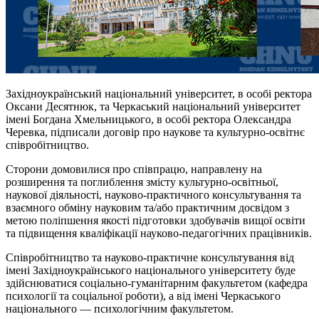
Західноукраїнський національний університет, в особі ректора
Оксани
Десятнюк
, та Черкаський національний університет
імені Богдана Хмельницького, в особі ректора Олександра
Черевка, підписали договір про наукове та культурно-освітнє
співробітництво.
Сторони домовилися про співпрацю, направлену на
розширення та поглиблення змісту культурно-освітньої,
наукової діяльності, науково-практичного консультування та
взаємного обміну науковим та/або практичним досвідом з
метою поліпшення якості підготовки здобувачів вищої освіти
та підвищення кваліфікації науково-педагогічних працівників.
Співробітництво та науково-практичне консультування від
імені Західноукраїнського національного університету буде
здійснюватися соціально-гуманітарним факультетом (кафедра
психології та соціальної роботи), а від імені Черкаського
національного — психологічним факультетом.