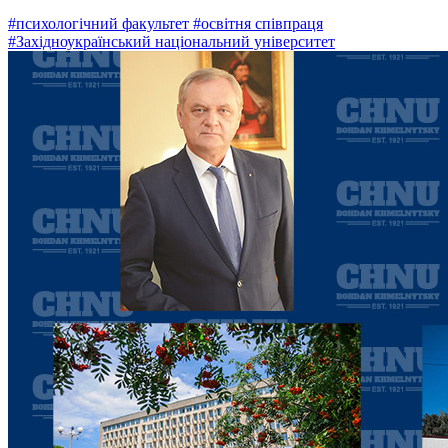
#психологічний факультет
#освітня співпраця
#Західноукраїнський національний університет