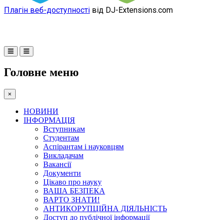
Плагін веб-доступності
від DJ-Extensions.com
Головне меню
×
НОВИНИ
ІНФОРМАЦІЯ
Вступникам
Студентам
Аспірантам і науковцям
Викладачам
Вакансії
Документи
Цікаво про науку
ВАША БЕЗПЕКА
ВАРТО ЗНАТИ!
АНТИКОРУПЦІЙНА ДІЯЛЬНІСТЬ
Доступ до публічної інформації