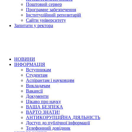
Поштовий сервер
Програмне забезпечення
Інституційний репозитарій
Сайти університету
Запитати у ректора
НОВИНИ
ІНФОРМАЦІЯ
Вступникам
Студентам
Аспірантам і науковцям
Викладачам
Вакансії
Документи
Цікаво про науку
ВАША БЕЗПЕКА
ВАРТО ЗНАТИ!
АНТИКОРУПЦІЙНА ДІЯЛЬНІСТЬ
Доступ до публічної інформації
Телефонний довідник