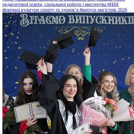
педагогічної освіти, соціальної роботи і мистецтва
#ННІ
фізичної культури спорту та здоров’я
#випуск магістрів 2026