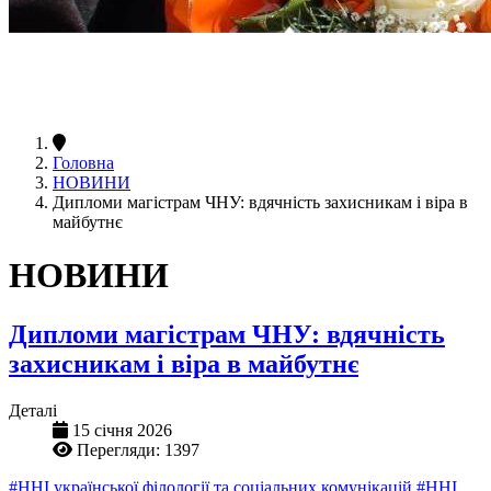
Головна
НОВИНИ
Дипломи магістрам ЧНУ: вдячність захисникам і віра в
майбутнє
НОВИНИ
Дипломи магістрам ЧНУ: вдячність
захисникам і віра в майбутнє
Деталі
15 січня 2026
Перегляди: 1397
#ННІ української філології та соціальних комунікацій
#ННІ