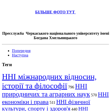
БІЛЬШЕ ФОТО ТУТ
Пресслужба Черкаського національного університету імені
Богдана Хмельницького
Попередня
Наступна
Теги
ННІ міжнародних відносин,
історії та філософії
ННІ
796
природничих та аграрних наук
ННІ
570
економіки і права
ННІ фізичної
511
культури, спорту і здоров'я
ННІ
440