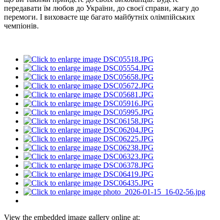
передавати їм любов до України, до своєї справи, жагу до
перемоги. І виховаєте ще багато майбутніх олімпійських
чемпіонів.
View the embedded image gallery online at: