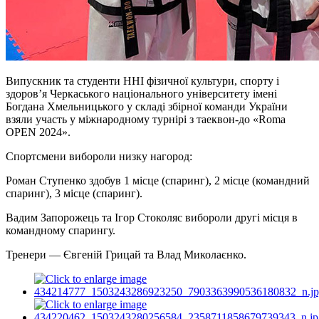
Випускник та студенти ННІ фізичної культури, спорту і
здоровʼя Черкаського національного університету імені
Богдана Хмельницького у складі збірної команди України
взяли участь у міжнародному турнірі з таеквон-до «Roma
OPEN 2024».
Спортсмени вибороли низку нагород:
Роман Ступенко здобув 1 місце (спаринг), 2 місце (командний
спаринг), 3 місце (спаринг).
Вадим Запорожець та Ігор Стоколяс вибороли другі місця в
командному спарингу.
Тренери — Євгеній Грицай та Влад Миколаєнко.