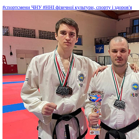
#спортсмени ЧНУ
#ННІ фізичної культури, спорту і здоров'я