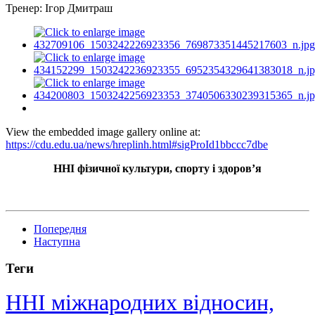
Тренер: Ігор Дмитраш
View the embedded image gallery online at:
https://cdu.edu.ua/news/hreplinh.html#sigProId1bbccc7dbe
ННІ фізичної культури, спорту і здоров’я
Попередня
Наступна
Теги
ННІ міжнародних відносин,