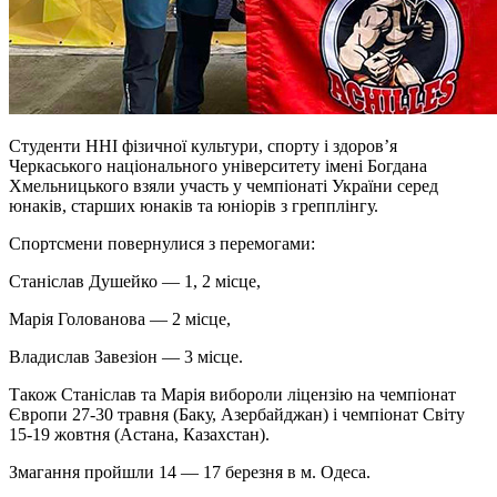
Студенти ННІ фізичної культури, спорту і здоровʼя
Черкаського національного університету імені Богдана
Хмельницького взяли участь у чемпіонаті України серед
юнаків, старших юнаків та юніорів з
грепплінгу
.
Спортсмени повернулися з перемогами:
Станіслав Душейко — 1, 2 місце,
Марія Голованова — 2 місце,
Владислав
Завезіон
— 3 місце.
Також Станіслав та Марія вибороли ліцензію на чемпіонат
Європи 27-30 травня (Баку, Азербайджан) і чемпіонат Світу
15-19 жовтня (Астана, Казахстан).
Змагання пройшли 14 — 17 березня в м. Одеса.