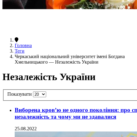
Головна
Теги
Черкаський національний університет імені Богдана
Хмельницького — Незалежість України
Незалежість України
Показувати
Виборена кров’ю не одного покоління: про с
незалежність та чому ми не здавалися
25.08.2022