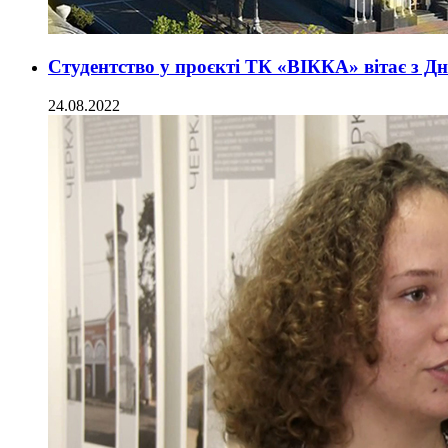
Студентство у проєкті ТК «ВІККА» вітає з Д
24.08.2022