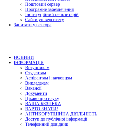
Поштовий сервер
Програмне забезпечення
Інституційний репозитарій
Сайти університету
Запитати у ректора
НОВИНИ
ІНФОРМАЦІЯ
Вступникам
Студентам
Аспірантам і науковцям
Викладачам
Вакансії
Документи
Цікаво про науку
ВАША БЕЗПЕКА
ВАРТО ЗНАТИ!
АНТИКОРУПЦІЙНА ДІЯЛЬНІСТЬ
Доступ до публічної інформації
Телефонний довідник