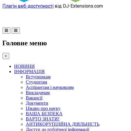
Плагін веб-доступності
від DJ-Extensions.com
Головне меню
×
НОВИНИ
ІНФОРМАЦІЯ
Вступникам
Студентам
Аспірантам і науковцям
Викладачам
Вакансії
Документи
Цікаво про науку
ВАША БЕЗПЕКА
ВАРТО ЗНАТИ!
АНТИКОРУПЦІЙНА ДІЯЛЬНІСТЬ
Доступ до публічної інформації