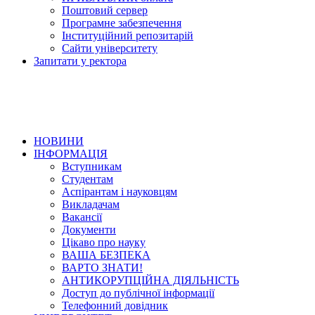
Поштовий сервер
Програмне забезпечення
Інституційний репозитарій
Сайти університету
Запитати у ректора
НОВИНИ
ІНФОРМАЦІЯ
Вступникам
Студентам
Аспірантам і науковцям
Викладачам
Вакансії
Документи
Цікаво про науку
ВАША БЕЗПЕКА
ВАРТО ЗНАТИ!
АНТИКОРУПЦІЙНА ДІЯЛЬНІСТЬ
Доступ до публічної інформації
Телефонний довідник