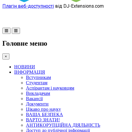
Плагін веб-доступності
від DJ-Extensions.com
Головне меню
×
НОВИНИ
ІНФОРМАЦІЯ
Вступникам
Студентам
Аспірантам і науковцям
Викладачам
Вакансії
Документи
Цікаво про науку
ВАША БЕЗПЕКА
ВАРТО ЗНАТИ!
АНТИКОРУПЦІЙНА ДІЯЛЬНІСТЬ
Доступ до публічної інформації