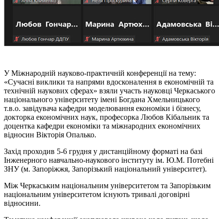
У Міжнародній науково-практичній конференції на тему:
«Сучасні виклики та напрями вдосконалення в економічній та
технічній наукових сферах» взяли участь науковці Черкаського
національного університету імені Богдана Хмельницького
т.в.о. завідувача кафедри моделювання економіки
і
бізнесу,
докторка економічних наук, професорка Любов Кібальник та
доцентка кафедри економіки та міжнародних економічних
відносин Вікторія Опалько.
Захід проходив 5-6 грудня у дистанційному форматі на базі
Інженерного навчально-наукового інституту ім. Ю.М. Потебні
ЗНУ (м. Запоріжжя, Запорізький національний університет).
Між Черкаським національним університетом та Запорізьким
національним університетом існують тривалі договірні
відносини.