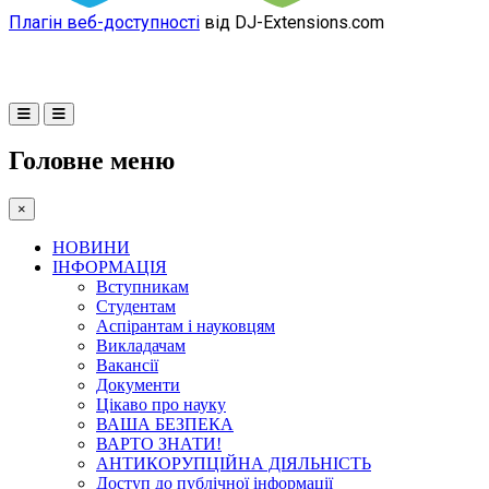
Плагін веб-доступності
від DJ-Extensions.com
Головне меню
×
НОВИНИ
ІНФОРМАЦІЯ
Вступникам
Студентам
Аспірантам і науковцям
Викладачам
Вакансії
Документи
Цікаво про науку
ВАША БЕЗПЕКА
ВАРТО ЗНАТИ!
АНТИКОРУПЦІЙНА ДІЯЛЬНІСТЬ
Доступ до публічної інформації