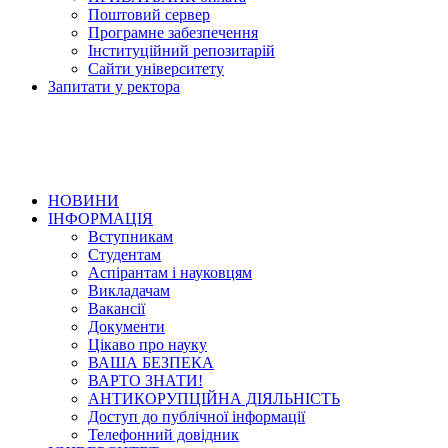
Поштовий сервер
Програмне забезпечення
Інституційний репозитарій
Сайти університету
Запитати у ректора
НОВИНИ
ІНФОРМАЦІЯ
Вступникам
Студентам
Аспірантам і науковцям
Викладачам
Вакансії
Документи
Цікаво про науку
ВАША БЕЗПЕКА
ВАРТО ЗНАТИ!
АНТИКОРУПЦІЙНА ДІЯЛЬНІСТЬ
Доступ до публічної інформації
Телефонний довідник