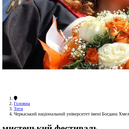
Головна
Теги
Черкаський національний університет імені Богдана Хм
мистецький фестиваль