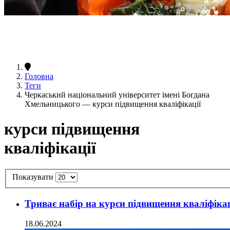
Головна
Теги
Черкаський національний університет імені Богдана
Хмельницького — курси підвищення кваліфікації
курси підвищення
кваліфікації
Показувати
Триває набір на курси підвищення кваліфікац
18.06.2024