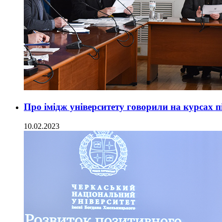
Про імідж університету говорили на курсах п
10.02.2023