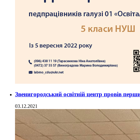
Звенигородський освітній центр провів перш
03.12.2021