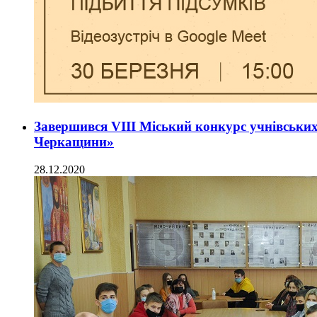
Завершився VІІІ Міський конкурс учнівських
Черкащини»
28.12.2020