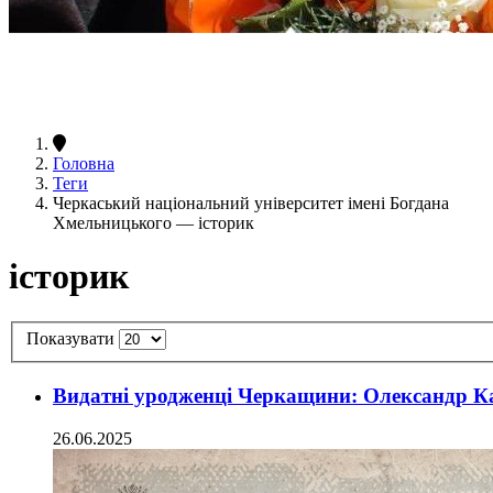
Головна
Теги
Черкаський національний університет імені Богдана
Хмельницького — історик
історик
Показувати
Видатні уродженці Черкащини: Олександр К
26.06.2025