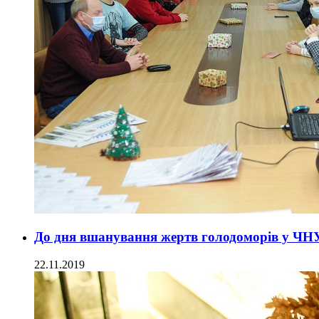
До дня вшанування жертв голодоморів у ЧНУ 
22.11.2019