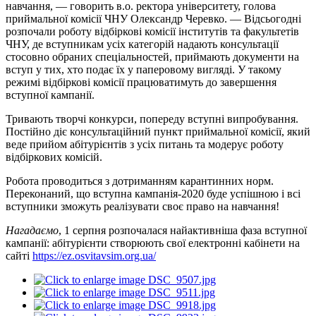
навчання, — говорить в.о. ректора університету, голова
приймальної комісії ЧНУ Олександр Черевко. — Відсьогодні
розпочали роботу відбіркові комісії інститутів та факультетів
ЧНУ, де вступникам усіх категорій надають консультації
стосовно обраних спеціальностей, приймають документи на
вступ у тих, хто подає їх у паперовому вигляді. У такому
режимі відбіркові комісії працюватимуть до завершення
вступної кампанії.
Тривають творчі конкурси, попереду вступні випробування.
Постійно діє консультаційний пункт приймальної комісії, який
веде прийом абітурієнтів з усіх питань та модерує роботу
відбіркових комісій.
Робота проводиться з дотриманням карантинних норм.
Переконаний, що вступна кампанія-2020 буде успішною і всі
вступники зможуть реалізувати своє право на навчання!
Нагадаємо
, 1 серпня розпочалася найактивніша фаза вступної
кампанії: абітурієнти створюють свої електронні кабінети на
сайті
https://ez.osvitavsim.org.ua/