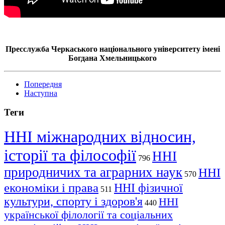
Пресслужба Черкаського національного університету імені
Богдана Хмельницького
Попередня
Наступна
Теги
ННІ міжнародних відносин,
історії та філософії
ННІ
796
природничих та аграрних наук
ННІ
570
економіки і права
ННІ фізичної
511
культури, спорту і здоров'я
ННІ
440
української філології та соціальних