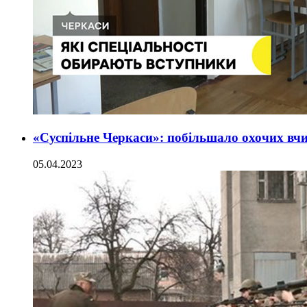
«Суспільне Черкаси»: побільшало охочих вчи
05.04.2023