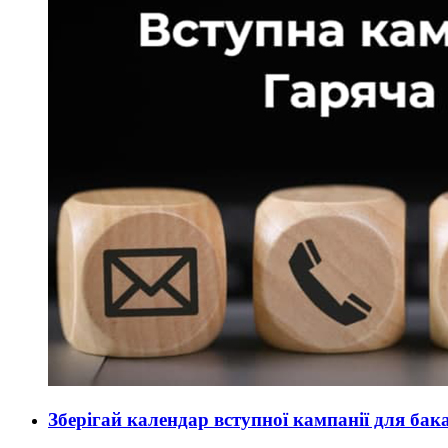
Зберігай календар вступної кампанії для бака