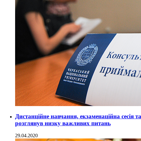
Дистанційне навчання, екзаменаційна сесія т
розглянув низку важливих питань
29.04.2020