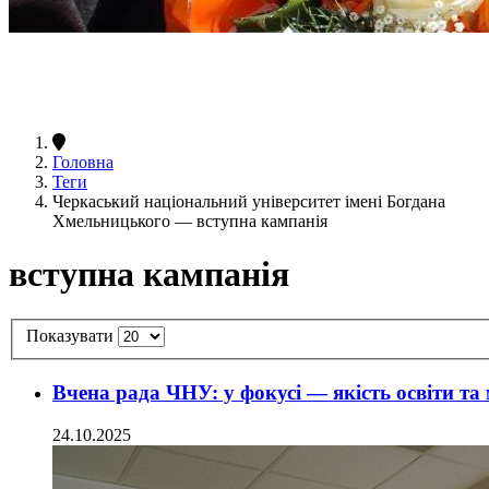
Головна
Теги
Черкаський національний університет імені Богдана
Хмельницького — вступна кампанія
вступна кампанія
Показувати
Вчена рада ЧНУ: у фокусі — якість освіти та
24.10.2025