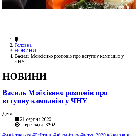
Головна
НОВИНИ
Василь Мойсієнко розповів про вступну кампанію у
ЧНУ
НОВИНИ
Василь Мойсієнко розповів про
вступну кампанію у ЧНУ
Деталі
21 серпня 2020
Перегляди: 3202
#магістратура
#Рейтинг
#абітурієнту
#вступ 2020
#бакалаври