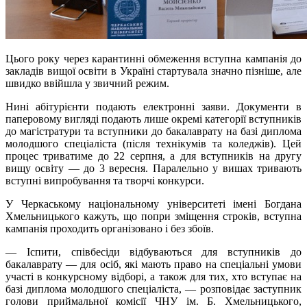
Цього року через карантинні обмеження вступна кампанія до
закладів вищої освіти в Україні стартувала значно пізніше, але
швидко ввійшла у звичний режим.
Нині абітурієнти подають електронні заяви. Документи в
паперовому вигляді подають лише окремі категорії вступників
до магістратури та вступники до бакалаврату на базі диплома
молодшого спеціаліста (після технікумів та коледжів). Цей
процес триватиме до 22 серпня, а для вступників на другу
вищу освіту — до 3 вересня. Паралельно у вишах тривають
вступні випробування та творчі конкурси.
У Черкаському національному університеті імені Богдана
Хмельницького кажуть, що попри зміщення строків, вступна
кампанія проходить організовано і без збоїв.
— Іспити, співбесіди відбуваються для вступників до
бакалаврату — для осіб, які мають право на спеціальні умови
участі в конкурсному відборі, а також для тих, хто вступає на
базі диплома молодшого спеціаліста, — розповідає заступник
голови приймальної комісії ЧНУ ім. Б. Хмельницького,