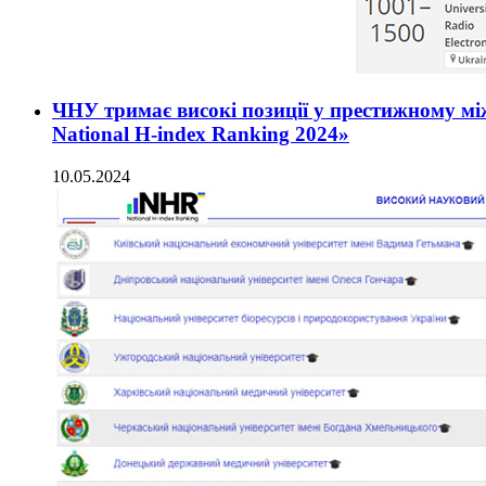
ЧНУ тримає високі позиції у престижному м
National H-index Ranking 2024»
10.05.2024