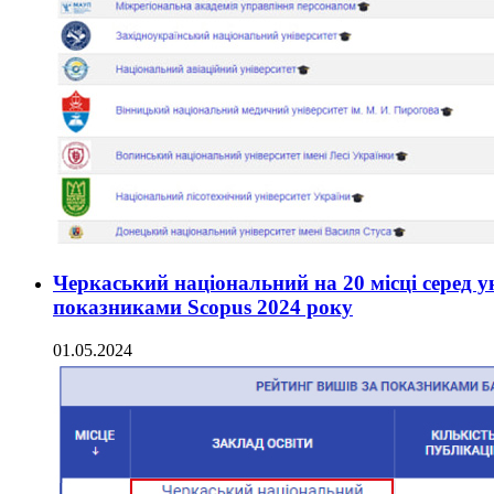
Черкаський національний на 20 місці серед ук
показниками Scopus 2024 року
01.05.2024