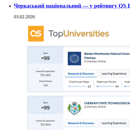
Черкаський національний — у рейтингу QS Eu
03.02.2026