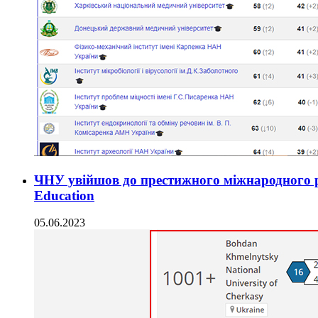
ЧНУ увійшов до престижного міжнародного ре
Education
05.06.2023