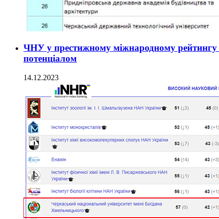
ЧНУ у престижному міжнародному рейтингу 
потенціалом
14.12.2023