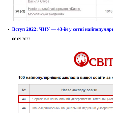
Вступ 2022: ЧНУ — 43-ій у сотні найпопуля
06.09.2022