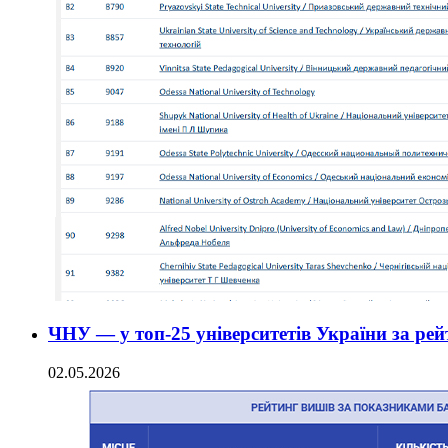
ЧНУ — у топ-25 університетів України за ре
02.05.2026