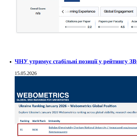
ЧНУ утримує стабільні позиції у рейтингу З
15.05.2026