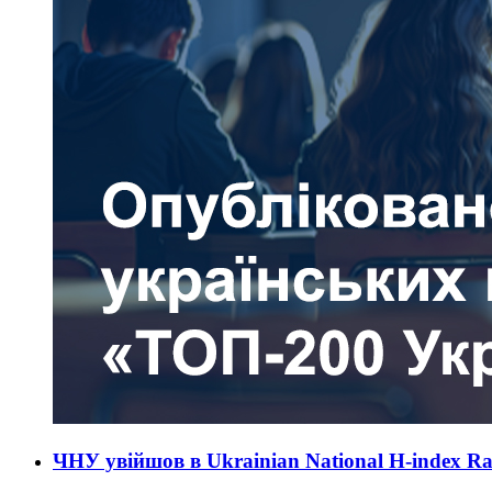
ЧНУ увійшов в Ukrainian National H-index R