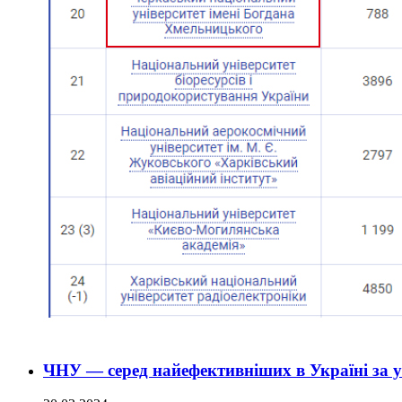
ЧНУ — серед найефективніших в Україні за у